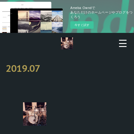
Ameba Owndで
あなただけのホームページやブログをつ
くろう
今すぐ試す
2019
.
07