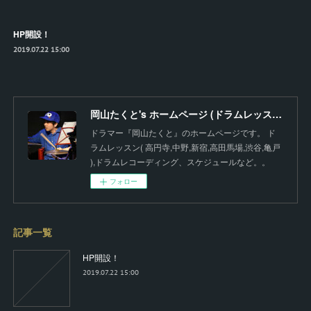
HP開設！
2019.07.22 15:00
岡山たくと's ホームページ (ドラムレッスン、ドラムRECなど)
ドラマー『岡山たくと』のホームページです。 ド
ラムレッスン( 高円寺,中野,新宿,高田馬場,渋谷,亀戸
),ドラムレコーディング、スケジュールなど。。
フォロー
記事一覧
HP開設！
2019.07.22 15:00